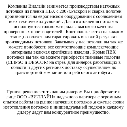
Компания Виллайн занимается производством натяжных
потолков из пленки ПВХ с 2007г.Раскрой и сварка полотен
производится на европейском оборудовании с соблюдением
всех технических условий . Для изготовления потолков
используются только материалы высокого качества
проверенных производителей . Контроль качества на каждом
этапе ,позволяет нам гарантировать высокий результат
производимых потолков. Заказывая у нас потолки вы так же
можете приобрести все сопутствующие комплектующие
материалы включая крепёжные изделия . Кроме ПВХ
потолков вы так же можете приобрести тканевые полотна
(CLIPSO и DESCOR) на отрез. Для дилеров работающих в
области и других регионах доставку осуществляем до
транспортной компании или рейсового автобуса .
Приняв решение стать нашим дилером Вы приобретаете в
лице ООО «ВИЛЛАЙН» надежного партнера с огромным
опытом работы на рынке натяжных потолков ,а сжатые сроки
изготовления потолков и индивидуальный подход к каждому
дилеру дадут вам конкурентное преимущество.