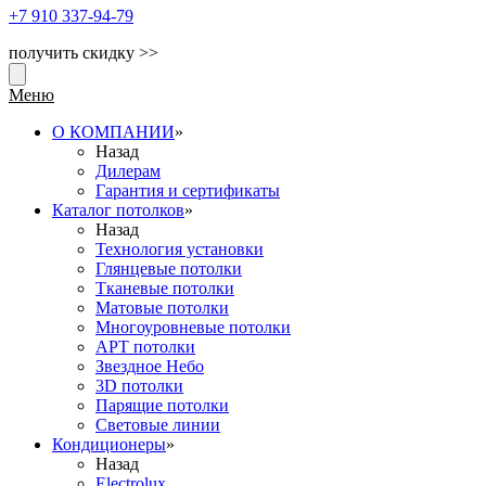
+7 910
337-94-79
получить скидку >>
Меню
О КОМПАНИИ
»
Назад
Дилерам
Гарантия и сертификаты
Каталог потолков
»
Назад
Технология установки
Глянцевые потолки
Тканевые потолки
Матовые потолки
Многоуровневые потолки
АРТ потолки
Звездное Небо
3D потолки
Парящие потолки
Световые линии
Кондиционеры
»
Назад
Electrolux