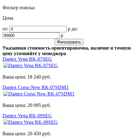
Фильтр поиска:
Цена
от:
р
до:
р
Указанная стоимость ориентировочна, наличие и точную
цену уточняйте у менеджера
Dantex Vega RK-07SEG
Ваша цена:
18 240
руб.
Dantex Corso New RK-07SDM3
Ваша цена:
20 095
руб.
Dantex Vega RK-09SEG
Ваша цена:
20 450
руб.