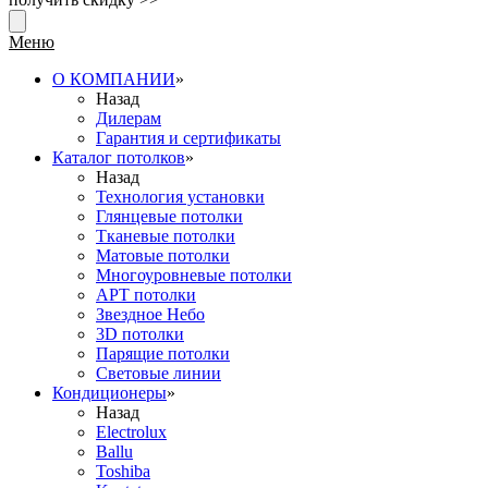
Меню
О КОМПАНИИ
»
Назад
Дилерам
Гарантия и сертификаты
Каталог потолков
»
Назад
Технология установки
Глянцевые потолки
Тканевые потолки
Матовые потолки
Многоуровневые потолки
АРТ потолки
Звездное Небо
3D потолки
Парящие потолки
Световые линии
Кондиционеры
»
Назад
Electrolux
Ballu
Toshiba