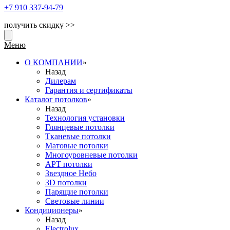
+7 910
337-94-79
получить скидку >>
Меню
О КОМПАНИИ
»
Назад
Дилерам
Гарантия и сертификаты
Каталог потолков
»
Назад
Технология установки
Глянцевые потолки
Тканевые потолки
Матовые потолки
Многоуровневые потолки
АРТ потолки
Звездное Небо
3D потолки
Парящие потолки
Световые линии
Кондиционеры
»
Назад
Electrolux