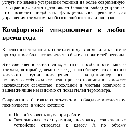
услуги по замене устаревшей техники на более современную.
На страницах сайта представлен большой выбор устройств,
что позволит подобрать функциональное решение для
управления климатом на объекте любого типа и площади.
Комфортный микроклимат в любое
время года
К решению установить сплит-систему в доме или квартире
приходит все большее количество брянчан и жителей региона.
Это совершенно естественно, учитывая особенности нашего
климата, который далеко не всегда способствует сохранению
комфорта внутри помещения. На кондиционер цена
полностью себя окупает, ведь при его наличии вы сможете
наслаждаться свежестью, прохладой и чистым воздухом в
вашем жилище независимо от показателей термометра.
Современные бытовые сплит-системы обладают множеством
преимуществ, в числе которых:
Низкий уровень шума при работе.
Экономичная эксплуатация, поскольку современные
устройства относятся к классу А по объему