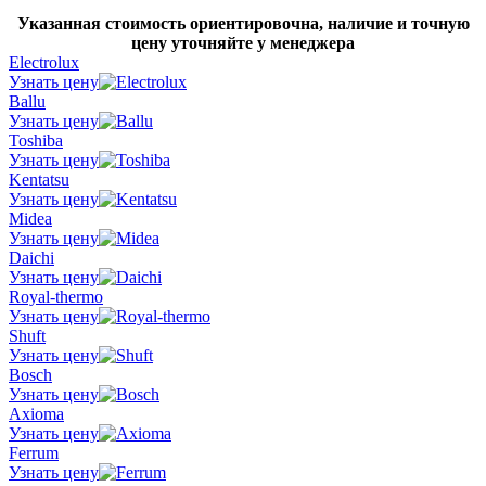
Указанная стоимость ориентировочна, наличие и точную
цену уточняйте у менеджера
Electrolux
Узнать цену
Ballu
Узнать цену
Toshiba
Узнать цену
Kentatsu
Узнать цену
Midea
Узнать цену
Daichi
Узнать цену
Royal-thermo
Узнать цену
Shuft
Узнать цену
Bosch
Узнать цену
Axioma
Узнать цену
Ferrum
Узнать цену