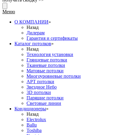
Меню
О КОМПАНИИ
»
Назад
Дилерам
Гарантия и сертификаты
Каталог потолков
»
Назад
Технология установки
Глянцевые потолки
Тканевые потолки
Матовые потолки
Многоуровневые потолки
АРТ потолки
Звездное Небо
3D потолки
Парящие потолки
Световые линии
Кондиционеры
»
Назад
Electrolux
Ballu
Toshiba