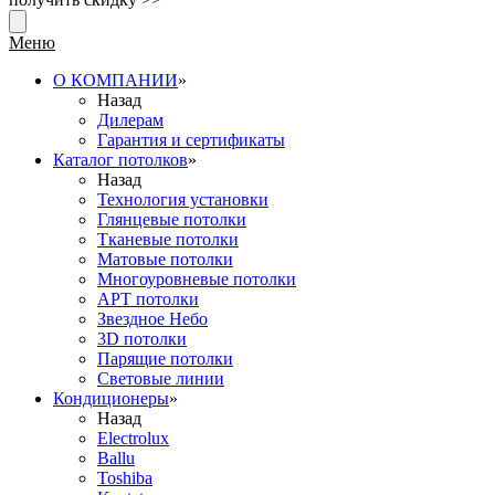
Меню
О КОМПАНИИ
»
Назад
Дилерам
Гарантия и сертификаты
Каталог потолков
»
Назад
Технология установки
Глянцевые потолки
Тканевые потолки
Матовые потолки
Многоуровневые потолки
АРТ потолки
Звездное Небо
3D потолки
Парящие потолки
Световые линии
Кондиционеры
»
Назад
Electrolux
Ballu
Toshiba