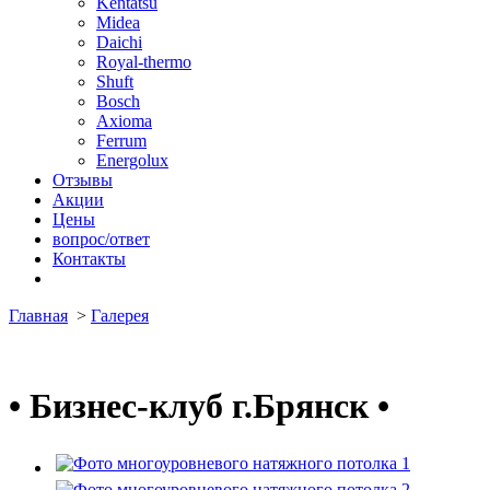
Kentatsu
Midea
Daichi
Royal-thermo
Shuft
Bosch
Axioma
Ferrum
Energolux
Отзывы
Акции
Цены
вопрос/ответ
Контакты
Главная
>
Галерея
•
Бизнес-клуб г.Брянск
•