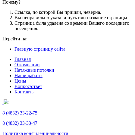
Почему?
Ссылка, по которой Вы пришли, неверна.
Вы неправильно указали путь или название страницы.
Страница была удалёна со времени Вашего последнего
посещения.
Перейти на:
Главную страницу сайта.
Главная
О компании
Натяжные потолки
Наши работы
Цены
Вопрос/ответ
Контакты
8 (4832)
33-22-75
8 (4832)
33-33-47
Политика конфиденциальности