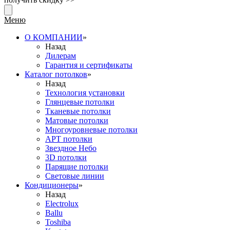
Меню
О КОМПАНИИ
»
Назад
Дилерам
Гарантия и сертификаты
Каталог потолков
»
Назад
Технология установки
Глянцевые потолки
Тканевые потолки
Матовые потолки
Многоуровневые потолки
АРТ потолки
Звездное Небо
3D потолки
Парящие потолки
Световые линии
Кондиционеры
»
Назад
Electrolux
Ballu
Toshiba