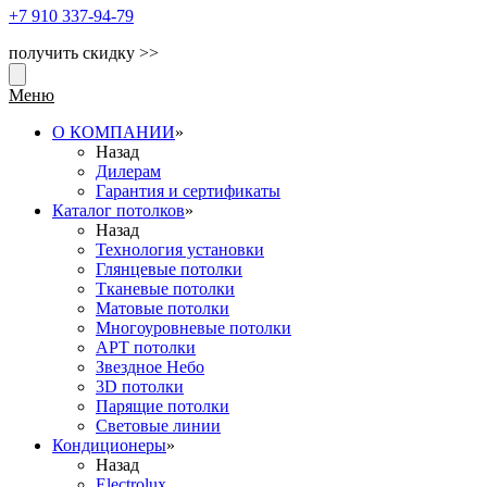
+7 910
337-94-79
получить скидку >>
Меню
О КОМПАНИИ
»
Назад
Дилерам
Гарантия и сертификаты
Каталог потолков
»
Назад
Технология установки
Глянцевые потолки
Тканевые потолки
Матовые потолки
Многоуровневые потолки
АРТ потолки
Звездное Небо
3D потолки
Парящие потолки
Световые линии
Кондиционеры
»
Назад
Electrolux