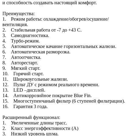
и способность создавать настоящий комфорт.
Преимущества:
1. Режим работы: охлаждение/обогрев/осушение/
вентиляция.
2. Стабильная работа от -7 до +43 С.
3. Самодиагностика.
4. Турбо-режим.
5. Автоматическое качание горизонтальных жалюзи.
6. Автоматическая разморозка.
7. Автоотчистка.
8. Авторестарт.
9. Мягкий старт.
10. Горячий старт.
11. Широкоугольные жалюзи.
12. Пульт ДУ с режимом реального времени.
13. LED –дисплей.
14. Антикоррозийное покрытие Blue Fin.
15. Многоступенчаный фильтр (6 ступеней фильтрации).
16. Гарантия 3 года.
Расширенный функционал:
1. Увеличенные длины трасс.
2. Класс энергоэффективности (A)
3. Низкий уровень шума.