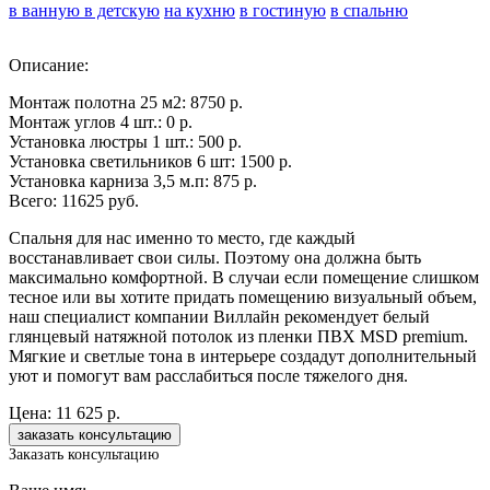
в ванную
в детскую
на кухню
в гостиную
в спальню
Описание:
Монтаж полотна 25 м2: 8750 р.
Монтаж углов 4 шт.: 0 р.
Установка люстры 1 шт.: 500 р.
Установка светильников 6 шт: 1500 р.
Установка карниза 3,5 м.п: 875 р.
Всего: 11625 руб.
Спальня для нас именно то место, где каждый
восстанавливает свои силы. Поэтому она должна быть
максимально комфортной. В случаи если помещение слишком
тесное или вы хотите придать помещению визуальный объем,
наш специалист компании Виллайн рекомендует белый
глянцевый натяжной потолок из пленки ПВХ MSD premium.
Мягкие и светлые тона в интерьере создадут дополнительный
уют и помогут вам расслабиться после тяжелого дня.
Цена:
11 625 р.
Заказать консультацию