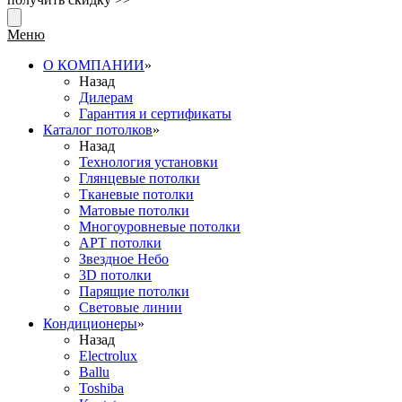
Меню
О КОМПАНИИ
»
Назад
Дилерам
Гарантия и сертификаты
Каталог потолков
»
Назад
Технология установки
Глянцевые потолки
Тканевые потолки
Матовые потолки
Многоуровневые потолки
АРТ потолки
Звездное Небо
3D потолки
Парящие потолки
Световые линии
Кондиционеры
»
Назад
Electrolux
Ballu
Toshiba