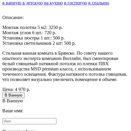
в ванную
в детскую
на кухню
в гостиную
в спальню
Описание:
Монтаж полотна 5 м2:
3250 р.
Монтаж углов 6 шт.: 72
0 р.
Установка люстры 1 шт.:
500 р.
Установка светильников 2 шт: 500 р.
Стильная ванная комната в Брянске. По совету нашего
опытного эксперта компании Виллайн, был смонтирован
белый глянцевый натяжной потолок из пленки ПВХ
производства MSD premium класса, с использованием
точечного освещения. Фактура натяжного потолка глянцевая,
что позволяет визуально увеличить помещение в объеме.
Цена:
4 970 р.
В Ванную
Ваше имя: