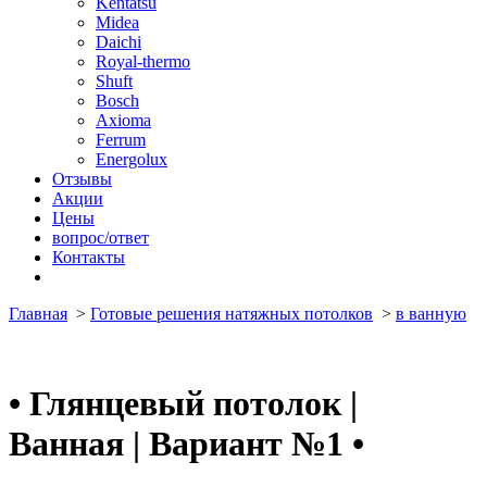
Kentatsu
Midea
Daichi
Royal-thermo
Shuft
Bosch
Axioma
Ferrum
Energolux
Отзывы
Акции
Цены
вопрос/ответ
Контакты
Главная
>
Готовые решения натяжных потолков
>
в ванную
•
Глянцевый потолок |
Ванная | Вариант №1
•