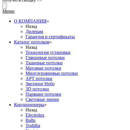
Меню
О КОМПАНИИ
»
Назад
Дилерам
Гарантия и сертификаты
Каталог потолков
»
Назад
Технология установки
Глянцевые потолки
Тканевые потолки
Матовые потолки
Многоуровневые потолки
АРТ потолки
Звездное Небо
3D потолки
Парящие потолки
Световые линии
Кондиционеры
»
Назад
Electrolux
Ballu
Toshiba