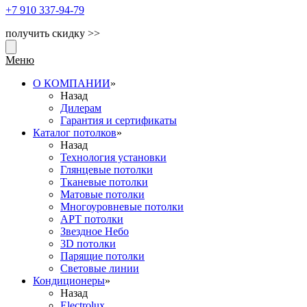
+7 910
337-94-79
получить скидку >>
Меню
О КОМПАНИИ
»
Назад
Дилерам
Гарантия и сертификаты
Каталог потолков
»
Назад
Технология установки
Глянцевые потолки
Тканевые потолки
Матовые потолки
Многоуровневые потолки
АРТ потолки
Звездное Небо
3D потолки
Парящие потолки
Световые линии
Кондиционеры
»
Назад
Electrolux