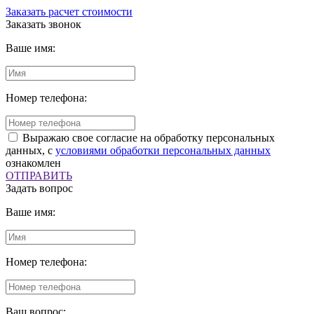
Заказать расчет стоимости
Заказать звонок
Ваше имя:
Номер телефона:
Выражаю свое согласие на обработку персональных
данных, с
условиями обработки персональных данных
ознакомлен
ОТПРАВИТЬ
Задать вопрос
Ваше имя:
Номер телефона:
Ваш вопрос: