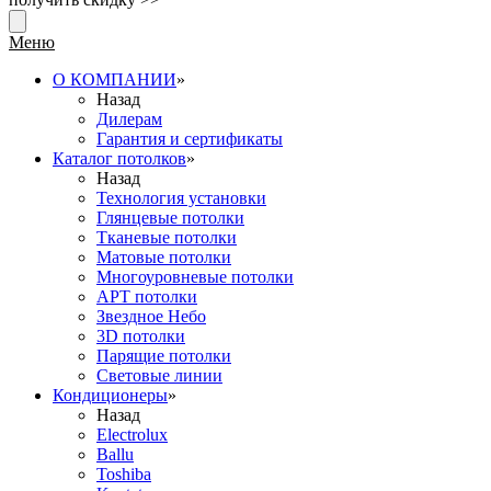
Меню
О КОМПАНИИ
»
Назад
Дилерам
Гарантия и сертификаты
Каталог потолков
»
Назад
Технология установки
Глянцевые потолки
Тканевые потолки
Матовые потолки
Многоуровневые потолки
АРТ потолки
Звездное Небо
3D потолки
Парящие потолки
Световые линии
Кондиционеры
»
Назад
Electrolux
Ballu
Toshiba